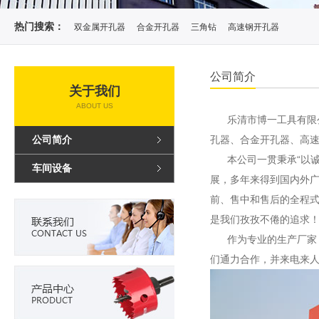
热门搜索：
双金属开孔器
合金开孔器
三角钻
高速钢开孔器
公司简介
关于我们
ABOUT US
乐清市博一工具有限公司
公司简介
孔器、合金开孔器、高
本公司一贯秉承“以诚
车间设备
展，多年来得到国内外广
前、售中和售后的全程式
是我们孜孜不倦的追求
作为专业的生产厂家，
们通力合作，并来电来